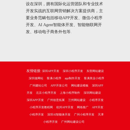
设在深圳，拥有国际化运营团队和专业技术
开发实战的互联网营销解决方案提供商，主
要业务范畴包括移动APP开发、微信小程序
开发、AI Agent智能体开发、智能物联网开
发、移动电子商务外包等.
友情链接:
深圳APP开发
深圳小程序开发
东营网站建设
深圳做网站
客满小程序
app制作开发
客满美业小程序
广州建站公司
APP开发公司
网站建设模板
深圳APP
开发
北京小程序开发
上海小程序制作
深圳网站建设
深圳APP开发
广州创意拓展
兰州网站建设
小程序开发
小程序开发教程网
杭州APP开发
网络推广
APP开发
小程序开发
深圳AI智能体开发
广州小程序开发
天津
小程序开发
广州网站建设公司