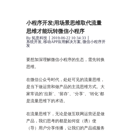
小程序开发|用场景思维取代流量
思维才能玩转微信小程序
By
拓意科技
2019-06-22 10:34:33
系统开发
,
移动APP应用解决方案
,
微信小程序开
发
要想加深理解微信小程序的生态，需先转换
思维。
在微信公众号时代，处处可见的流量思维，
是当下做运营和做产品的主流思维方式。大
家常说的‘拉新’、‘留存’、‘分享’、‘转化’都
是流量思维下的术语。
在流量思维下，无论是做互联网运营还是做
产品，我们思考的都是如何促（诱）使
（导）用户分享传播，让我们的产品或服务