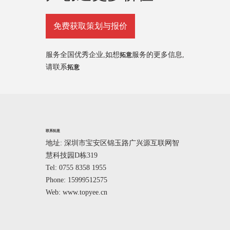
免费获取策划与报价
服务全国优秀企业,如想
服务的更多信息,
拓意
请联系
拓意
联系拓意
地址: 深圳市宝安区锦玉路广兴源互联网智
慧科技园D栋319
Tel: 0755 8358 1955
Phone: 15999512575
Web: www.topyee.cn