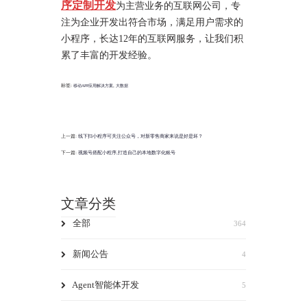
序定制开发
为主营业务的互联网公司，专
注为企业开发出符合市场，满足用户需求的
小程序，长达12年的互联网服务，让我们积
累了丰富的开发经验。
标签:
,
移动APP应用解决方案
大数据
上一篇:
线下扫小程序可关注公众号，对新零售商家来说是好是坏？
下一篇:
视频号搭配小程序,打造自己的本地数字化账号
文章分类
全部
364
新闻公告
4
Agent智能体开发
5