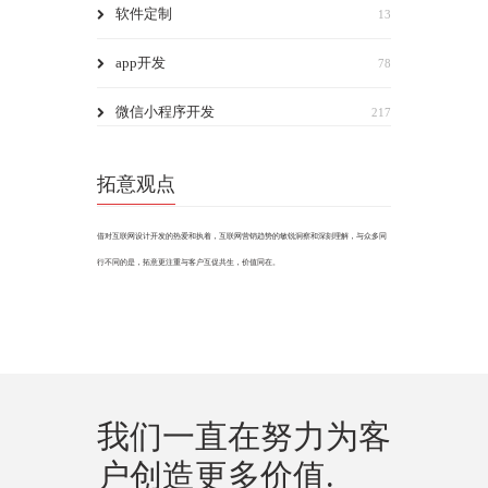
软件定制
13
app开发
78
微信小程序开发
217
拓意观点
借对互联网设计开发的热爱和执着，互联网营销趋势的敏锐洞察和深刻理解，与众多同
行不同的是，拓意更注重与客户互促共生，价值同在。
我们一直在努力为客
户创造更多价值.