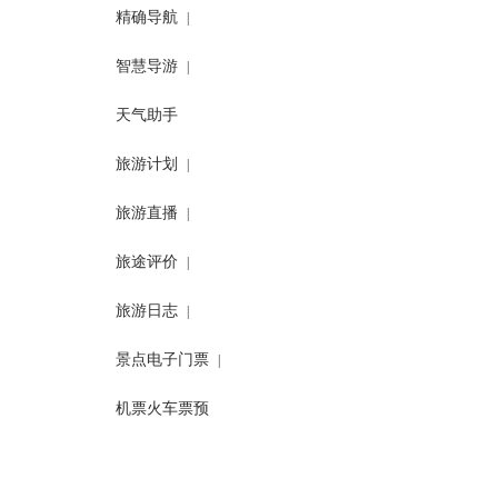
精确导航
|
智慧导游
|
天气助手
旅游计划
|
旅游直播
|
旅途评价
|
旅游日志
|
景点电子门票
|
机票火车票预