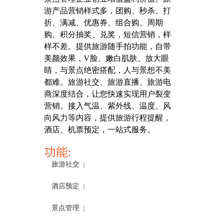
游产品营销样式多，团购、秒杀、打
折、满减、优惠券、组合购、周期
购、积分抽奖、兑奖，短信营销，样
样不差。提供旅游随手拍功能，自带
美颜效果，V脸、嫩白肌肤、放大眼
睛，与景点绝密搭配，人与景想不美
都难。旅游社交、旅游直播、旅游电
商深度结合，让您快速实现用户裂变
营销。接入气温、紫外线、温度、风
向风力等内容，提供旅游行程提醒，
酒店、机票预定，一站式服务。
功能:
旅游社交
|
酒店预定
|
景点管理
|