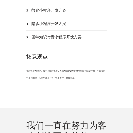
教育小程序开发方案
陪诊小程序开发方案
国学知识付费小程序开发方案
拓意观点
借对互联网设计开发的热爱和执着，互联网营销趋势的敏锐洞察和深刻理解，与众多同
行不同的是，拓意更注重与客户互促共生，价值同在。
我们一直在努力为客