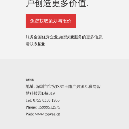
户创造更多价值.
免费获取策划与报价
服务全国优秀企业,如想
服务的更多信息,
拓意
请联系
拓意
联系拓意
地址: 深圳市宝安区锦玉路广兴源互联网智
慧科技园D栋319
Tel: 0755 8358 1955
Phone: 15999512575
Web: www.topyee.cn