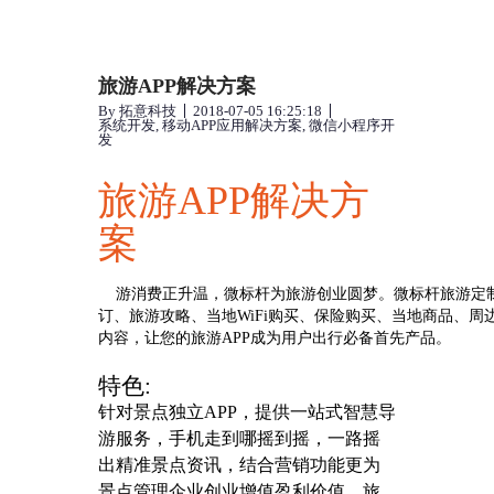
旅游APP解决方案
By
拓意科技
2018-07-05 16:25:18
系统开发
,
移动APP应用解决方案
,
微信小程序开
发
旅游APP解决方
案
旅
游消费正升温，微标杆为旅游创业圆梦。微标杆旅游定制
订、旅游攻略、当地WiFi购买、保险购买、当地商品、
内容，让您的旅游APP成为用户出行必备首先产品。
特色:
针对景点独立APP，提供一站式智慧导
游服务，手机走到哪摇到摇，一路摇
出精准景点资讯，结合营销功能更为
景点管理企业创业增值盈利价值。旅