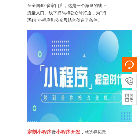
至全国400多家门店，这是一个海量的线下
流量入口。线下扫码和公众号打通，为“扫
玛购”小程序和公众号结合创造了条件。


定制小程序
小程序开发
做
，就选择拓意