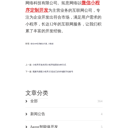
微信小程
网络科技有限公司。拓意网络以
序定制开发
为主营业务的互联网公司，专
注为企业开发出符合市场，满足用户需求的
小程序，长达12年的互联网服务，让我们积
累了丰富的开发经验。
标签:
,
移动APP应用解决方案
大数据
上一篇:
小程序开发|布局小程序场景的4种方式
下一篇:
视频号搭配小程序,打造自己的本地数字化账号
文章分类
全部
364
新闻公告
4
Agent智能体开发
5