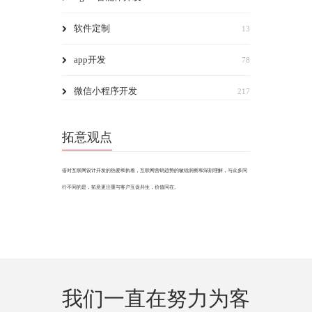
软件定制
13
app开发
78
微信小程序开发
217
拓意观点
借对互联网设计开发的热爱和执着，互联网营销趋势的敏锐洞察和深刻理解，与众多同
行不同的是，拓意更注重与客户互促共生，价值同在。
我们一直在努力为客