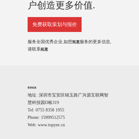
户创造更多价值.
免费获取策划与报价
服务全国优秀企业,如想
服务的更多信息,
拓意
请联系
拓意
联系拓意
地址: 深圳市宝安区锦玉路广兴源互联网智
慧科技园D栋319
Tel: 0755 8358 1955
Phone: 15999512575
Web: www.topyee.cn