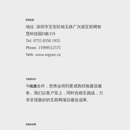
联系拓意
地址: 深圳市宝安区锦玉路广兴源互联网智
慧科技园D栋319
Tel: 0755 8358 1955
Phone: 15999512575
Web: www.topyee.cn
与拓意合作
与
合作，您将会得到更成熟经验建设服
拓意
务。我们以客户至上，同时也相互挑战，力
求呈现最好的互联网项目建设成果。
拓意的优势