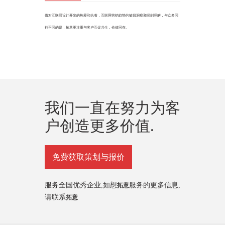
借对互联网设计开发的热爱和执着，互联网营销趋势的敏锐洞察和深刻理解，与众多同
行不同的是，拓意更注重与客户互促共生，价值同在。
我们一直在努力为客
户创造更多价值.
免费获取策划与报价
服务全国优秀企业,如想
服务的更多信息,
拓意
请联系
拓意