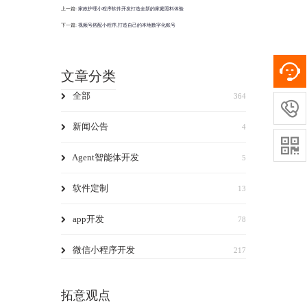
上一篇:
家政护理小程序软件开发打造全新的家庭照料体验
下一篇:
视频号搭配小程序,打造自己的本地数字化账号
文章分类
全部
364

新闻公告
4

Agent智能体开发
5
软件定制
13
app开发
78
微信小程序开发
217
拓意观点