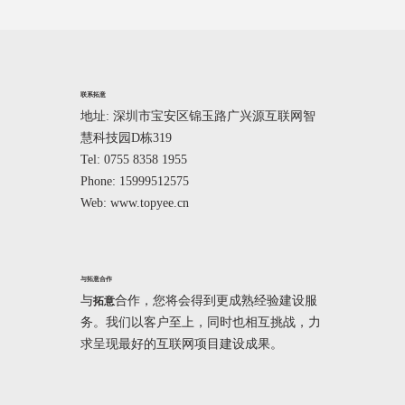
联系拓意
地址: 深圳市宝安区锦玉路广兴源互联网智
慧科技园D栋319
Tel: 0755 8358 1955
Phone: 15999512575
Web: www.topyee.cn
与拓意合作
与
合作，您将会得到更成熟经验建设服
拓意
务。我们以客户至上，同时也相互挑战，力
求呈现最好的互联网项目建设成果。