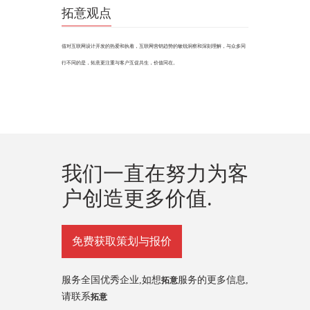
拓意观点
借对互联网设计开发的热爱和执着，互联网营销趋势的敏锐洞察和深刻理解，与众多同
行不同的是，拓意更注重与客户互促共生，价值同在。
我们一直在努力为客
户创造更多价值.
免费获取策划与报价
服务全国优秀企业,如想
服务的更多信息,
拓意
请联系
拓意