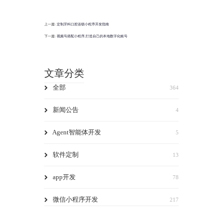
上一篇:
定制牙科口腔连锁小程序开发指南
下一篇:
视频号搭配小程序,打造自己的本地数字化账号
文章分类
全部
364
新闻公告
4
Agent智能体开发
5
软件定制
13
app开发
78
微信小程序开发
217