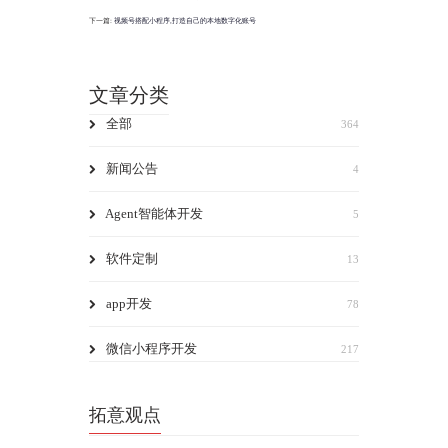
下一篇:
视频号搭配小程序,打造自己的本地数字化账号
文章分类
全部
364
新闻公告
4
Agent智能体开发
5
软件定制
13
app开发
78
微信小程序开发
217
拓意观点