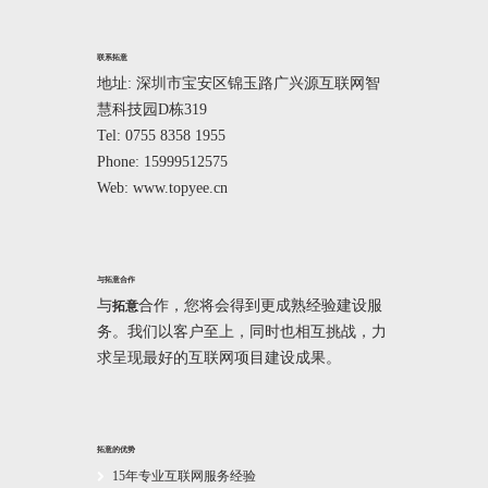
联系拓意
地址: 深圳市宝安区锦玉路广兴源互联网智
慧科技园D栋319
Tel: 0755 8358 1955
Phone: 15999512575
Web: www.topyee.cn
与拓意合作
与
合作，您将会得到更成熟经验建设服
拓意
务。我们以客户至上，同时也相互挑战，力
求呈现最好的互联网项目建设成果。
拓意的优势
15年专业互联网服务经验