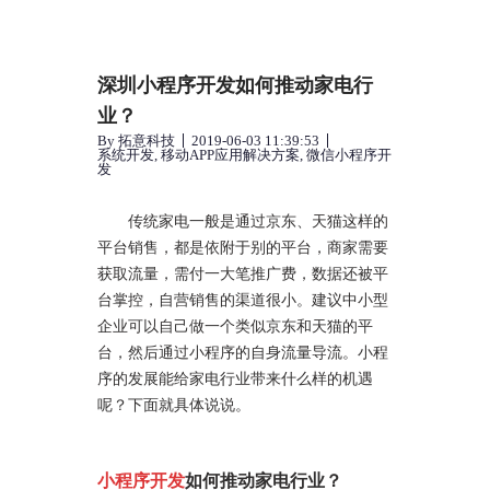
深圳小程序开发如何推动家电行
业？
By
拓意科技
2019-06-03 11:39:53
系统开发
,
移动APP应用解决方案
,
微信小程序开
发
传统家电一般是通过京东、天猫这样的
平台销售，都是依附于别的平台，商家需要
获取流量，需付一大笔推广费，数据还被平
台掌控，自营销售的渠道很小。建议中小型
企业可以自己做一个类似京东和天猫的平
台，然后通过小程序的自身流量导流。小程
序的发展能给家电行业带来什么样的机遇
呢？下面就具体说说。
小程序开发
如何推动家电行业？