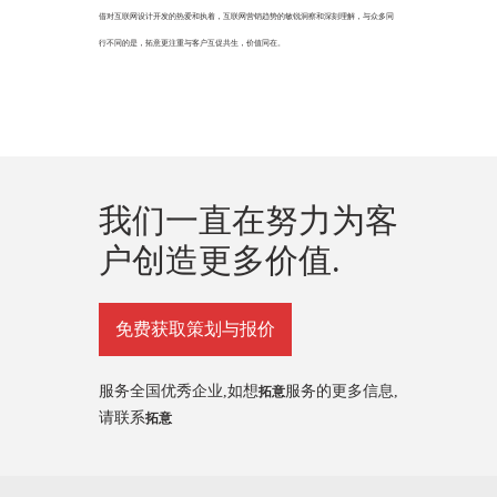
借对互联网设计开发的热爱和执着，互联网营销趋势的敏锐洞察和深刻理解，与众多同
行不同的是，拓意更注重与客户互促共生，价值同在。
我们一直在努力为客
户创造更多价值.
免费获取策划与报价
服务全国优秀企业,如想
服务的更多信息,
拓意
请联系
拓意