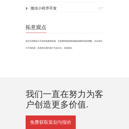
微信小程序开发
217
拓意观点
借对互联网设计开发的热爱和执着，互联网营销趋势的敏锐洞察和深刻理解，与众多同
行不同的是，拓意更注重与客户互促共生，价值同在。
我们一直在努力为客
户创造更多价值.
免费获取策划与报价