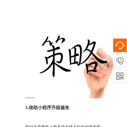


3.借助小程序升级服务