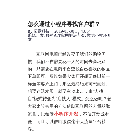
怎么通过小程序寻找客户群？
By
拓意科技
2019-05-30 11:48:14
系统开发
,
移动APP应用解决方案
,
微信小程序开
发
互联网电商已经改变了我们的购物习
惯，我们不在需要花一天的时间去商场购
物，只需要在电商平台查找自己喜欢的物品
下单即可。所以如果实体店还想要像以前一
样坐等客户上门，那么最终结果可想而知。
想要存活发展，就要主动出击，由“人找
店”模式转变为“店找人”模式。怎么做呢？教
大家比较实用的方法借助互联网的力量获取
小程序开发
流量，比如做
，不仅开发成本
低，而且可以借助微信这个大流量平台获
客。