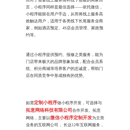
而对于需要线上服务填补线下短板的商家而
言，小程序同样是最佳选择——依托微信，
小程序能留在用户手边，从而将线上服务高
效触达用户，适用于各类线下长尾服务业商
家，例如酒店预定、4S店会员管理、家政预
约等。
通过小程序提供预约、报修之类服务，能为
门店带来极大的品牌形象加成，配合会员系
统、积分商城等培养客户的忠诚度，帮助门
店在同质竞争中形成独有的优势。
定制小程序
如需
做小程序开发，可选择与
拓意网络科技有限公司
合作开发。拓意
微信小程序定制开发
网络，主要以
为主营
业务的互联网公司， 长达12年互联网服务，