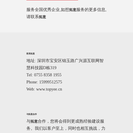
服务全国优秀企业,如想
服务的更多信息,
拓意
请联系
拓意
联系拓意
地址: 深圳市宝安区锦玉路广兴源互联网智
慧科技园D栋319
Tel: 0755 8358 1955
Phone: 15999512575
Web: www.topyee.cn
与拓意合作
与
合作，您将会得到更成熟经验建设服
拓意
务。我们以客户至上，同时也相互挑战，力