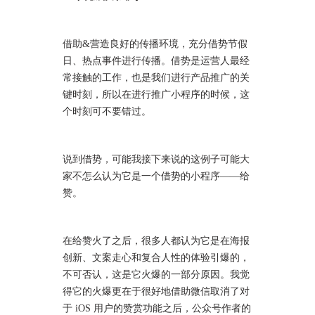
借助&营造良好的传播环境，充分借势节假
日、热点事件进行传播。借势是运营人最经
常接触的工作，也是我们进行产品推广的关
键时刻，所以在进行推广小程序的时候，这
个时刻可不要错过。
说到借势，可能我接下来说的这例子可能大
家不怎么认为它是一个借势的小程序——给
赞。
在给赞火了之后，很多人都认为它是在海报
创新、文案走心和复合人性的体验引爆的，
不可否认，这是它火爆的一部分原因。我觉
得它的火爆更在于很好地借助微信取消了对
于 iOS 用户的赞赏功能之后，公众号作者的