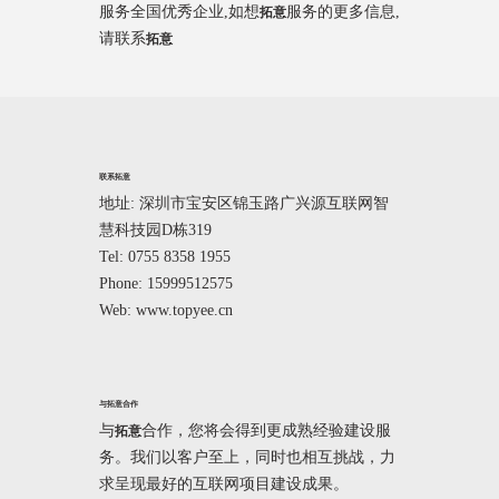
服务全国优秀企业,如想
服务的更多信息,
拓意
请联系
拓意
联系拓意
地址: 深圳市宝安区锦玉路广兴源互联网智
慧科技园D栋319
Tel: 0755 8358 1955
Phone: 15999512575
Web: www.topyee.cn
与拓意合作
与
合作，您将会得到更成熟经验建设服
拓意
务。我们以客户至上，同时也相互挑战，力
求呈现最好的互联网项目建设成果。