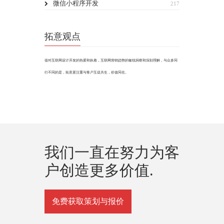
微信小程序开发
217
拓意观点
借对互联网设计开发的热爱和执着，互联网营销趋势的敏锐洞察和深刻理解，与众多同
行不同的是，拓意更注重与客户互促共生，价值同在。
我们一直在努力为客
户创造更多价值.
免费获取策划与报价