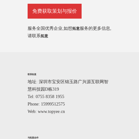
免费获取策划与报价
服务全国优秀企业,如想
服务的更多信息,
拓意
请联系
拓意
联系拓意
地址: 深圳市宝安区锦玉路广兴源互联网智
慧科技园D栋319
Tel: 0755 8358 1955
Phone: 15999512575
Web: www.topyee.cn
与拓意合作