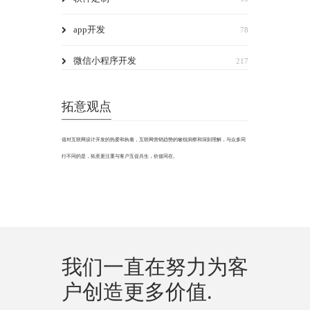
app开发
78
微信小程序开发
217
拓意观点
借对互联网设计开发的热爱和执着，互联网营销趋势的敏锐洞察和深刻理解，与众多同
行不同的是，拓意更注重与客户互促共生，价值同在。
我们一直在努力为客
户创造更多价值.