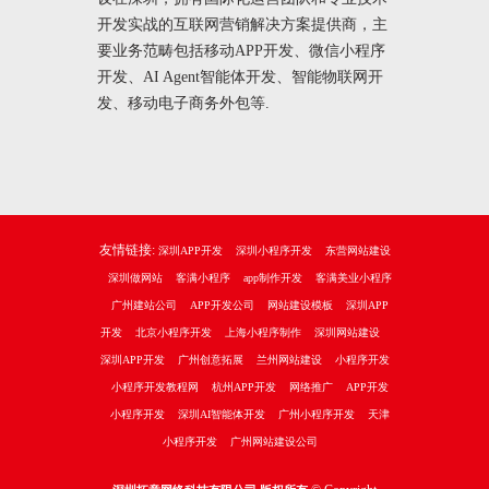
开发实战的互联网营销解决方案提供商，主
要业务范畴包括移动APP开发、微信小程序
开发、AI Agent智能体开发、智能物联网开
发、移动电子商务外包等.
友情链接:
深圳APP开发
深圳小程序开发
东营网站建设
深圳做网站
客满小程序
app制作开发
客满美业小程序
广州建站公司
APP开发公司
网站建设模板
深圳APP
开发
北京小程序开发
上海小程序制作
深圳网站建设
深圳APP开发
广州创意拓展
兰州网站建设
小程序开发
小程序开发教程网
杭州APP开发
网络推广
APP开发
小程序开发
深圳AI智能体开发
广州小程序开发
天津
小程序开发
广州网站建设公司