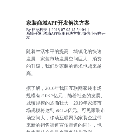
家装商城APP开发解决方案
By
拓意科技
2018-07-05 15:54:04
系统开发
,
移动APP应用解决方案
,
微信小程序开
发
随着生活水平的提高，城镇化的快速
发展，家装市场发展空间巨大。消费
的升级，我们对家装的追求也越来越
高。
据了解，
2016
年我国互联网家装市场
规模有
2103.7
亿元，随着社会的发展、
城镇规模的逐渐壮大，
2019
年家装市
场规模将达到
5941.2
亿元。可见家装市
场空间大，移动互联网为家装企业带
来新的销售渠道宣传渠道的同时，也