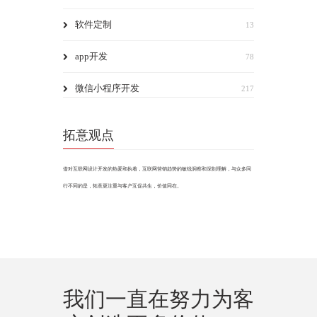
软件定制
13
app开发
78
微信小程序开发
217
拓意观点
借对互联网设计开发的热爱和执着，互联网营销趋势的敏锐洞察和深刻理解，与众多同
行不同的是，拓意更注重与客户互促共生，价值同在。
我们一直在努力为客