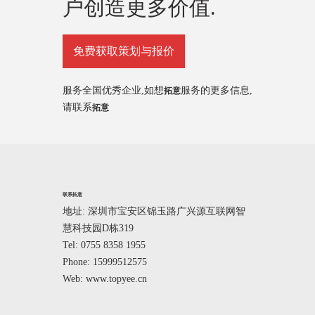
户创造更多价值.
免费获取策划与报价
服务全国优秀企业,如想
服务的更多信息,
拓意
请联系
拓意
联系拓意
地址: 深圳市宝安区锦玉路广兴源互联网智
慧科技园D栋319
Tel: 0755 8358 1955
Phone: 15999512575
Web: www.topyee.cn